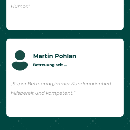
Humor.“

Martin Pohlan
Betreuung seit …
„Super Betreuung,immer Kundenorientiert,
hilfsbereit und kompetent.“