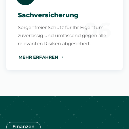
Sachversicherung
06
Sorgenfreier Schutz für Ihr Eigentum –
zuverlässig und umfassend gegen alle
relevanten Risiken abgesichert.
MEHR ERFAHREN
Finanzen