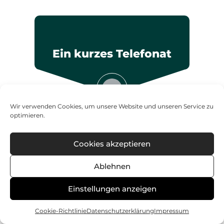
Ein kurzes Telefonat
01
Wir verwenden Cookies, um unsere Website und unseren Service zu
Durch ein schnelles Telefonat können
optimieren.
wir klären, ob und wie wir Ihnen helfen
können und gegebenenfalls einen
Cookies akzeptieren
Termin vereinbaren.
Ablehnen
Einstellungen anzeigen
Cookie-Richtlinie
Datenschutzerklärung
Impressum