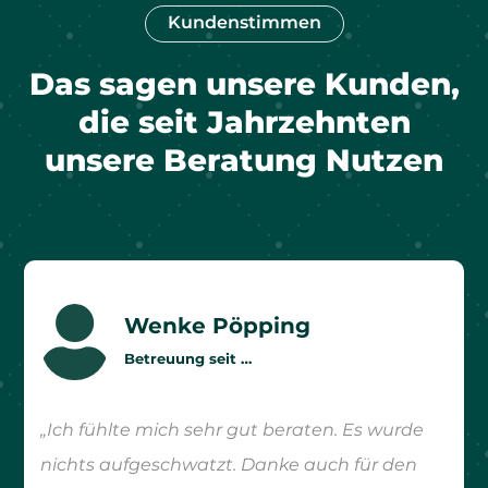
Kundenstimmen
Das sagen unsere Kunden,
die seit Jahrzehnten
unsere Beratung Nutzen

Wenke Pöpping
Betreuung seit …
„Ich fühlte mich sehr gut beraten. Es wurde
nichts aufgeschwatzt. Danke auch für den