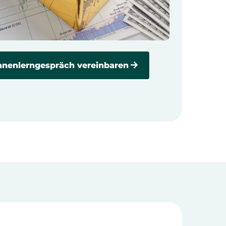
nenlerngespräch vereinbaren