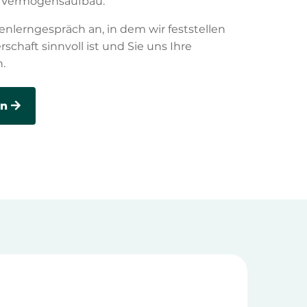
en Vermögensaufbau.
nlerngespräch an, in dem wir feststellen
chaft sinnvoll ist und Sie uns Ihre
.
en