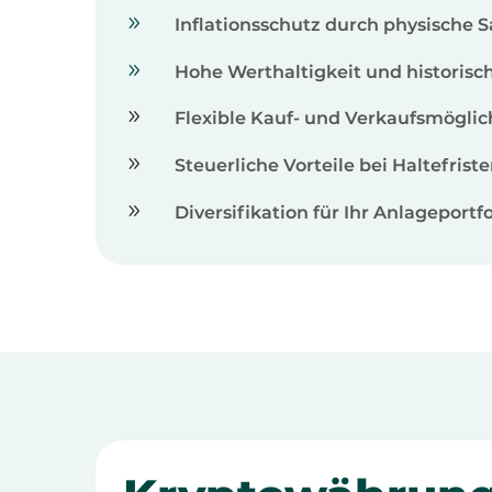
9
Inflationsschutz durch physische 
9
Hohe Werthaltigkeit und historisch
9
Flexible Kauf- und Verkaufsmöglic
9
Steuerliche Vorteile bei Haltefrist
9
Diversifikation für Ihr Anlageportfo