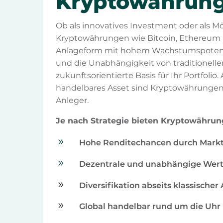
Kryptowährun
Ob als innovatives Investment oder als Mög
Kryptowährungen wie Bitcoin, Ethereum 
Anlageform mit hohem Wachstumspotenzia
und die Unabhängigkeit von traditionelle
zukunftsorientierte Basis für Ihr Portfolio.
handelbares Asset sind Kryptowährungen 
Anleger.
Je nach Strategie bieten Kryptowährung
9
Hohe Renditechancen durch Marktv
9
Dezentrale und unabhängige Wer
9
Diversifikation abseits klassische
9
Global handelbar rund um die Uhr