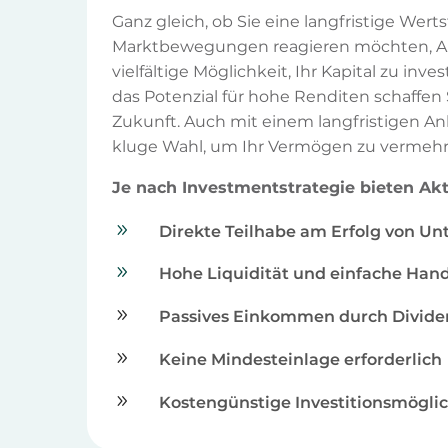
Ganz gleich, ob Sie eine langfristige Wert
Marktbewegungen reagieren möchten, Akt
vielfältige Möglichkeit, Ihr Kapital zu inv
das Potenzial für hohe Renditen schaffen Si
Zukunft. Auch mit einem langfristigen An
kluge Wahl, um Ihr Vermögen zu vermehr
Je nach Investmentstrategie bieten Akt
9
Direkte Teilhabe am Erfolg von U
9
Hohe Liquidität und einfache Hand
9
Passives Einkommen durch Divid
9
Keine Mindesteinlage erforderlich
9
Kostengünstige Investitionsmöglic