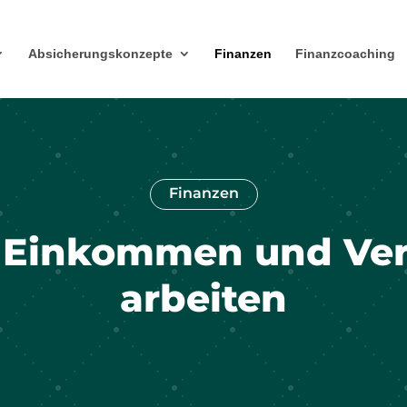
Absicherungskonzepte
Finanzen
Finanzcoaching
Finanzen
r Einkommen und Ve
arbeiten