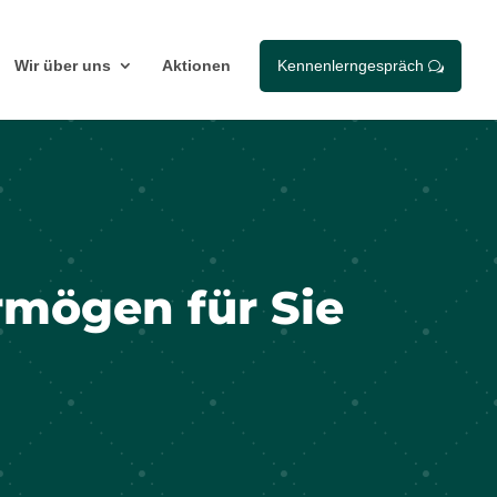
Wir über uns
Aktionen
Kennenlerngespräch
w
rmögen für Sie