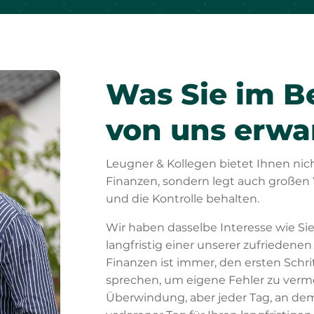
Was Sie im B
von uns erwa
Leugner & Kollegen bietet Ihnen nicht
Finanzen, sondern legt auch großen W
und die Kontrolle behalten.
Wir haben dasselbe Interesse wie Sie
langfristig einer unserer zufrieden
Finanzen ist immer, den ersten Schr
sprechen, um eigene Fehler zu vermei
Überwindung, aber jeder Tag, an dem Ih