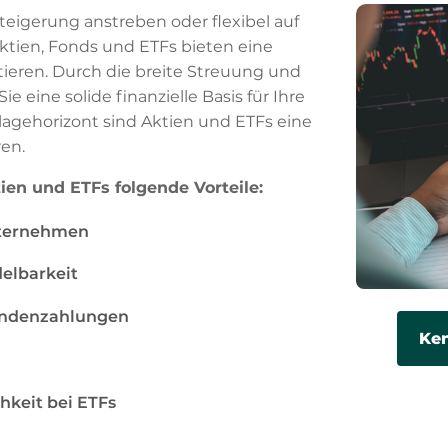
steigerung anstreben oder flexibel auf
ien, Fonds und ETFs bieten eine
estieren. Durch die breite Streuung und
e eine solide finanzielle Basis für Ihre
lagehorizont sind Aktien und ETFs eine
en.
ien und ETFs folgende Vorteile:
nternehmen
elbarkeit
endenzahlungen
Ken
hkeit bei ETFs