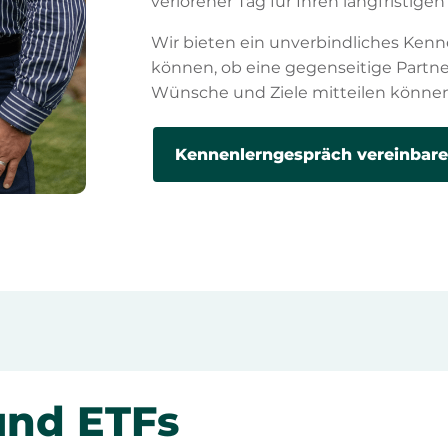
verlorener Tag für Ihren langfristig
Wir bieten ein unverbindliches Kenne
können, ob eine gegenseitige Partners
Wünsche und Ziele mitteilen können
Kennenlerngespräch vereinbar
und ETFs