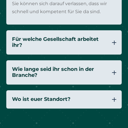
Sie können sich darauf verlassen, dass wir
schnell und kompetent für Sie da sind.
Für welche Gesellschaft arbeitet
ihr?
Wie lange seid ihr schon in der
Branche?
Wo ist euer Standort?