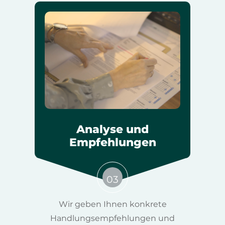
Analyse und
Empfehlungen
03
Wir geben Ihnen konkrete
Handlungsempfehlungen und