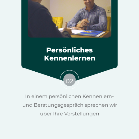
Persönliches
Kennenlernen
02
In einem persönlichen Kennenlern-
und Beratungsgespräch sprechen wir
über Ihre Vorstellungen