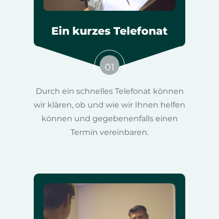
Ein kurzes Telefonat
01
Durch ein schnelles Telefonat können
wir klären, ob und wie wir Ihnen helfen
können und gegebenenfalls einen
Termin vereinbaren.