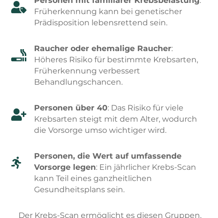
Personen mit familiärer Krebsbelastung
:

Früherkennung kann bei genetischer
Prädisposition lebensrettend sein.
Raucher oder ehemalige Raucher
:

Höheres Risiko für bestimmte Krebsarten,
Früherkennung verbessert
Behandlungschancen.
Personen über 40
: Das Risiko für viele

Krebsarten steigt mit dem Alter, wodurch
die Vorsorge umso wichtiger wird.
Personen, die Wert auf umfassende

Vorsorge legen
: Ein jährlicher Krebs-Scan
kann Teil eines ganzheitlichen
Gesundheitsplans sein.
Der Krebs-Scan ermöglicht es diesen Gruppen,