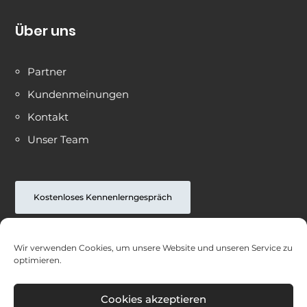
Über uns
Partner
Kundenmeinungen
Kontakt
Unser Team
Kostenloses Kennenlerngespräch
Wir verwenden Cookies, um unsere Website und unseren Service zu
optimieren.
Copyright © 2024 – Leugner & Kollegen
Versicherungs-Kontor
Cookies akzeptieren