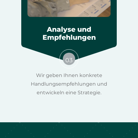
Analyse und
Empfehlungen
03
Wir geben Ihnen konkrete
Handlungsempfehlungen und
entwickeln eine Strategie.