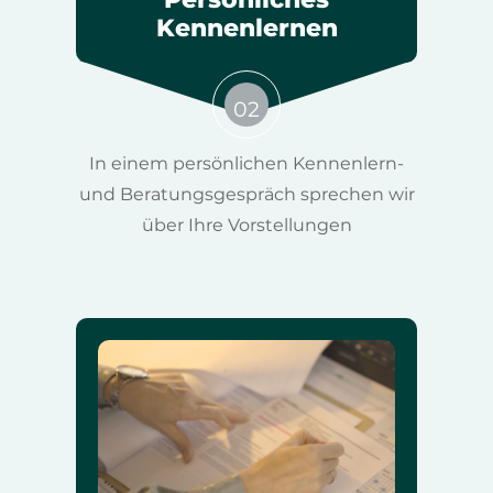
Kennenlernen
02
In einem persönlichen Kennenlern-
und Beratungsgespräch sprechen wir
über Ihre Vorstellungen