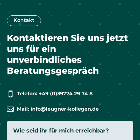
Kontakt
Kontaktieren Sie uns jetzt
uns für ein
unverbindliches
Beratungsgespräch

Telefon: +49 (0)39774 29 74 8

Mail: info@leugner-kollegen.de
Wie seid ihr für mich erreichbar?